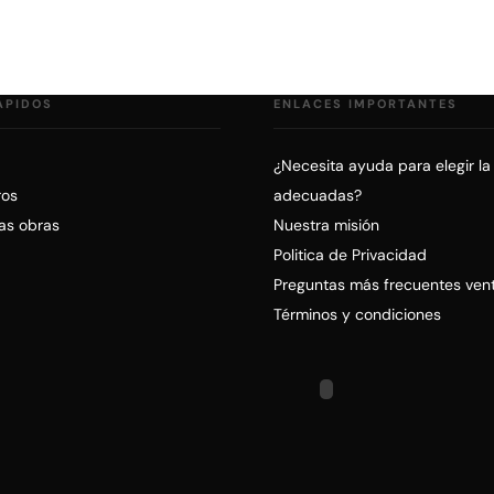
ÁPIDOS
ENLACES IMPORTANTES
¿Necesita ayuda para elegir la
ros
adecuadas?
ras obras
Nuestra misión
Politica de Privacidad
Preguntas más frecuentes ven
Términos y condiciones