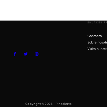
ENLACES R
Contacto
Sobre nosot
Visita nuest
Copyright © 2026 - PincelArte