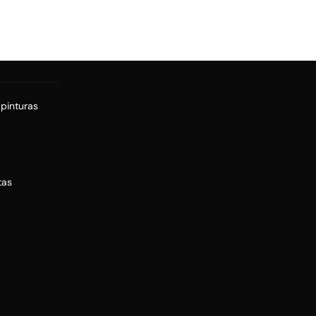
 pinturas
tas