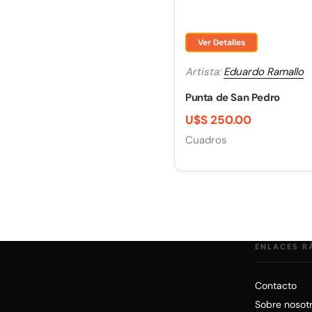
Ver Detalles
Artista:
Eduardo Ramallo
Punta de San Pedro
U$S 250.00
Cuadros
ENLACES R
Contacto
Sobre nosot