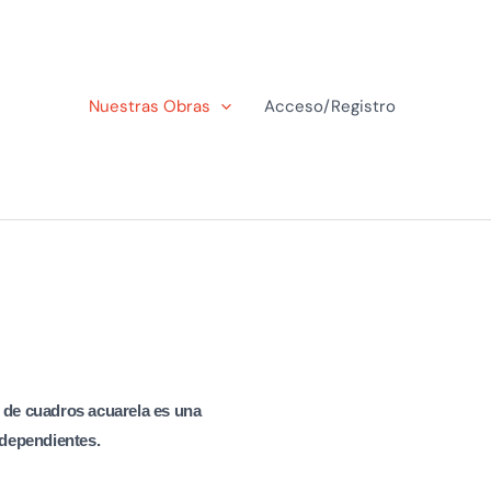
Nuestras Obras
Acceso/Registro
n de cuadros acuarela es una
ndependientes.