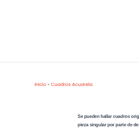
Ir
al
contenido
Inicio
»
Cuadros Acuarela
Se pueden hallar cuadros orig
pieza singular por parte de de