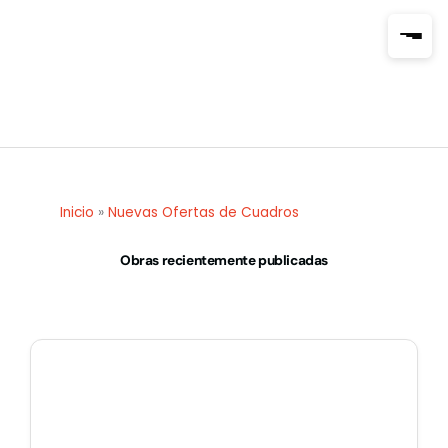
Ir
al
contenido
Inicio
»
Nuevas Ofertas de Cuadros
Obras recientemente publicadas