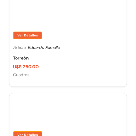
Ver Detalles
Artista:
Eduardo Ramallo
Torreón
U$S 250.00
Cuadros
Ver Detalles