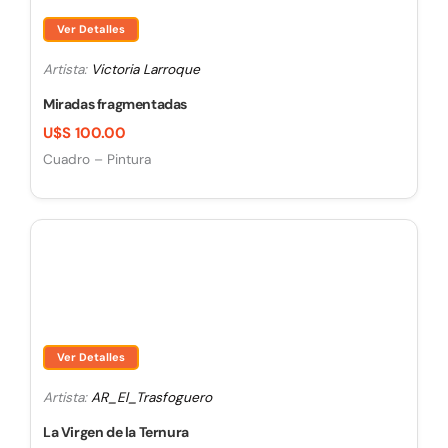
Ver Detalles
Artista:
Victoria Larroque
Miradas fragmentadas
U$S 100.00
Cuadro – Pintura
Ver Detalles
Artista:
AR_El_Trasfoguero
La Virgen de la Ternura