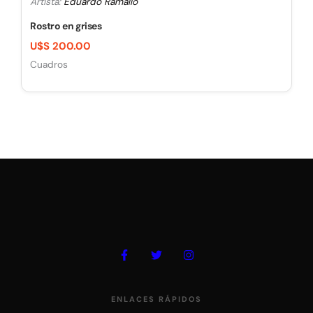
Artista:
Eduardo Ramallo
Rostro en grises
U$S 200.00
Cuadros
ENLACES RÁPIDOS