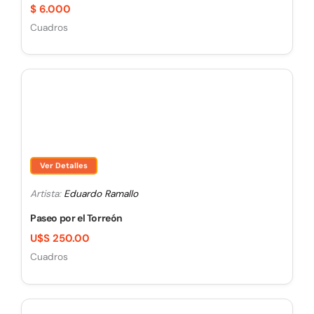
$
6.000
Cuadros
Ver Detalles
Artista:
Eduardo Ramallo
Paseo por el Torreón
U$S 250.00
Cuadros