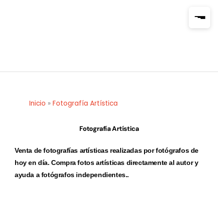
Ir
al
contenido
Inicio
»
Fotografía Artística
Fotografía Artística
Venta de fotografías artísticas realizadas por fotógrafos de
hoy en día. Compra fotos artísticas directamente al autor y
ayuda a fotógrafos independientes..