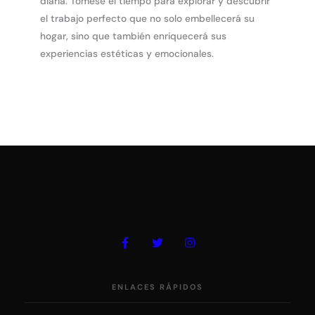
diaria. Tómese el tiempo para explorar y descubrir
el trabajo perfecto que no solo embellecerá su
hogar, sino que también enriquecerá sus
experiencias estéticas y emocionales.
ENLACES RÁPIDOS