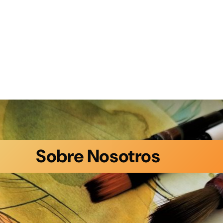
Sobre Nosotros