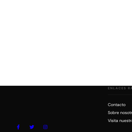
ENLACES R
Contacto
Sobre nosot
Visita nuest