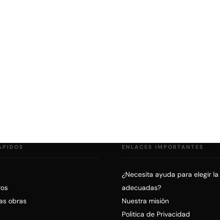
ÁPIDOS
ENLACES IMPORTANTES
¿Necesita ayuda para elegir la
ros
adecuadas?
ras obras
Nuestra misión
Politica de Privacidad