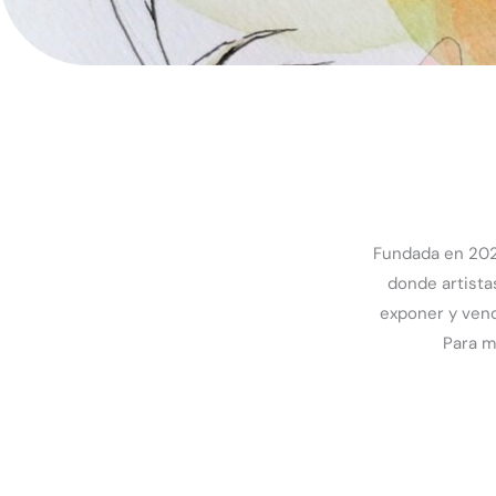
Fundada en 2024
donde artist
exponer y vend
Para m