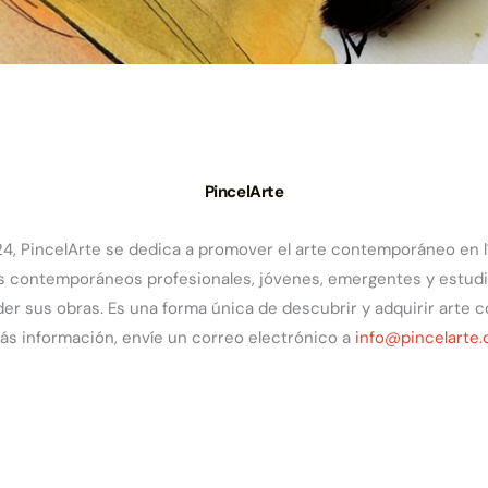
PincelArte
, PincelArte se dedica a promover el arte contemporáneo en lí
as contemporáneos profesionales, jóvenes, emergentes y estud
er sus obras. Es una forma única de descubrir y adquirir arte
ás información, envíe un correo electrónico a
info@pincelarte.