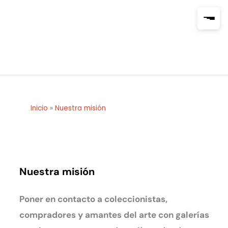
Ir
al
contenido
Inicio
»
Nuestra misión
Nuestra misión
Poner en contacto a coleccionistas,
compradores y amantes del arte con galerías