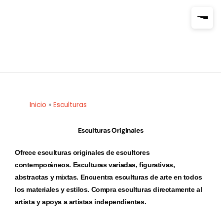
Ir
al
contenido
Inicio
»
Esculturas
Esculturas Originales
Ofrece esculturas originales de escultores
contemporáneos. Esculturas variadas, figurativas,
abstractas y mixtas. Encuentra esculturas de arte en todos
los materiales y estilos. Compra esculturas directamente al
artista y apoya a artistas independientes.