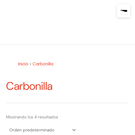
Ir
al
contenido
Inicio
»
Carbonilla
Carbonilla
Mostrando los 4 resultados