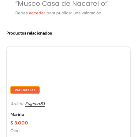
“Museo Casa de Nacarello”
Debes
acceder
para publicar una valoración.
Productos relacionados
Ver Detalles
Artista:
Eugeart83
Marina
$
3.000
Óleo