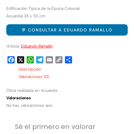
Edificación Típica de la Época Colonial
Acuarela 35 x 50 cm
💬 CONSULTAR A EDUARDO RAMALLO
Artista:
Eduardo Ramallo
Facebook
X
WhatsApp
Telegram
Email
Copy
Share
Link
Descripción
Valoraciones (0)
Obra realizada en Acuarela
Valoraciones
No hay valoraciones aún.
Sé el primero en valorar