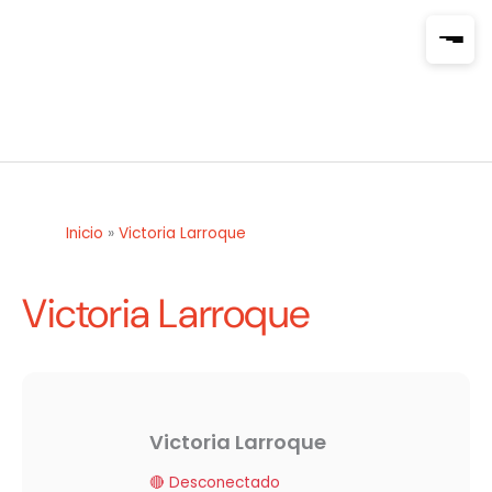
Ir
al
contenido
Inicio
»
Victoria Larroque
Victoria Larroque
Victoria Larroque
🔴 Desconectado