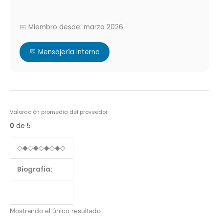
📅 Miembro desde: marzo 2026
💬 Mensajería Interna
Valoración promedia del proveedor
0
de 5
◇◆◇◆◇◆◇◆◇
Biografía:
Mostrando el único resultado