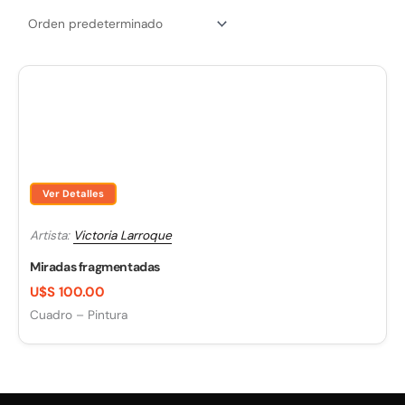
Ver Detalles
Artista:
Victoria Larroque
Miradas fragmentadas
U$S 100.00
Cuadro – Pintura