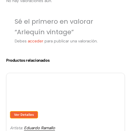
No hay valoraciones aún.
Sé el primero en valorar
“Arlequín vintage”
Debes
acceder
para publicar una valoración.
Productos relacionados
Ver Detalles
Artista:
Eduardo Ramallo