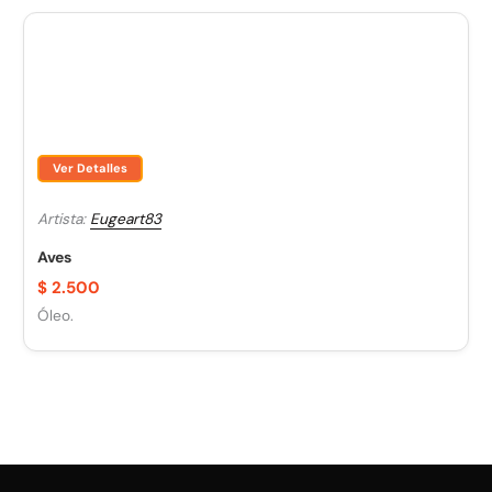
Ver Detalles
Artista:
Eugeart83
Aves
$
2.500
Óleo.