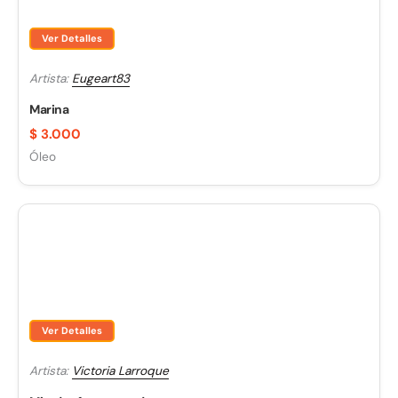
Ver Detalles
Artista:
Eugeart83
Marina
$
3.000
Óleo
Ver Detalles
Artista:
Victoria Larroque