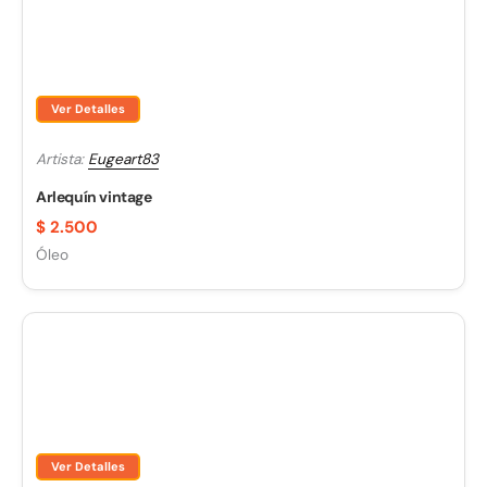
Ver Detalles
Artista:
Eugeart83
Arlequín vintage
$
2.500
Óleo
Ver Detalles