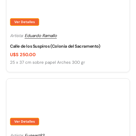
Ver Detalles
Artista:
Eduardo Ramallo
Calle de los Suspiros (Colonia del Sacramento)
U$S 250.00
25 x 37 cm sobre papel Arches 300 gr
Ver Detalles
Artista:
Eugeart83