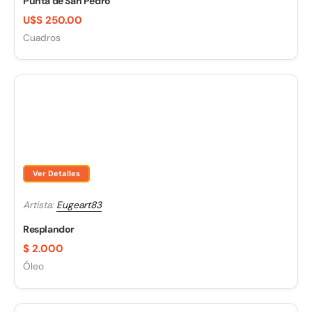
Punta de San Pedro
U$S 250.00
Cuadros
Ver Detalles
Artista:
Eugeart83
Resplandor
$
2.000
Óleo