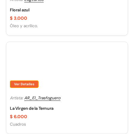
Floral azul
$
3.000
Óleo y acrílico.
Ver Detalles
Artista:
AR_El_Trasfoguero
La Virgen de la Ternura
$
6.000
Cuadros