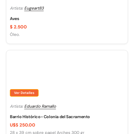
Artista:
Eugeart83
Aves
$
2.500
Óleo.
Ver Detalles
Artista:
Eduardo Ramallo
Barrio Histórico- Colonia del Sacramento
U$S 250.00
28 x 39 cm sobre papel Arches 300 gr