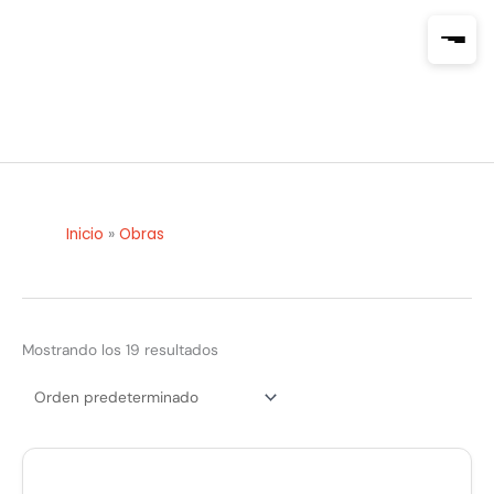
Ir
al
contenido
Inicio
»
Obras
Mostrando los 19 resultados